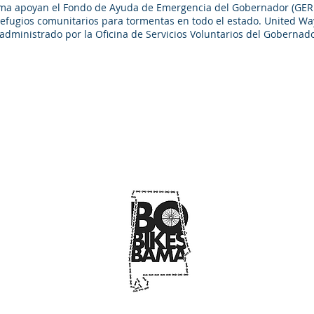
Bama apoyan el Fondo de Ayuda de Emergencia del Gobernador (GERF
efugios comunitarios para tormentas en todo el estado. United W
 administrado por la Oficina de Servicios Voluntarios del Gobernado