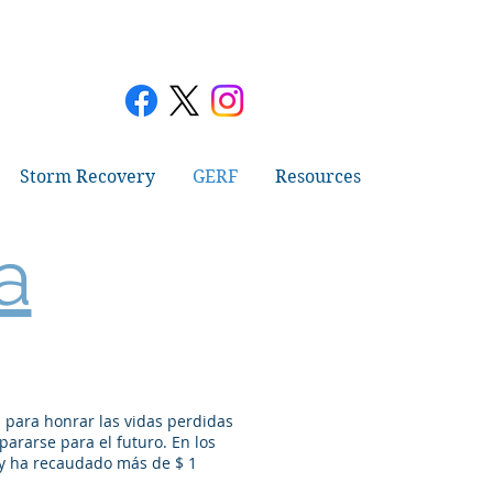
Storm Recovery
GERF
Resources
a
 para honrar las vidas perdidas
ararse para el futuro. En los
s y ha recaudado más de $ 1