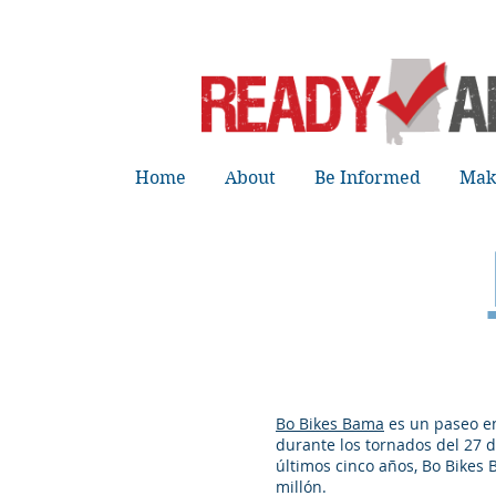
Home
About
Be Informed
Mak
Bo Bikes Bama
es un paseo en
durante los tornados del 27 d
últimos cinco años, Bo Bikes
millón.