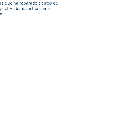
), que ha reparado cientos de
ays of Alabama actúa como
r.